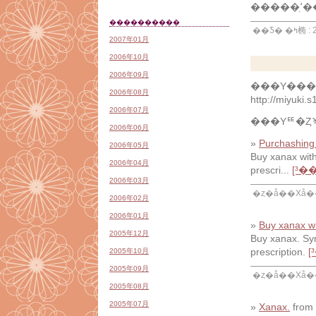
�
����������
��Ƽ�
2007年01月
2006年10月
2006年09月
���Υ���ȥ
2006年08月
http://miyuki.
2006年07月
2006年06月
»
Purchashing
2006年05月
Buy xanax with
2006年04月
prescri...
[³�
2006年03月
�ȥ�å��Хå��
2006年02月
2006年01月
»
Buy xanax wi
2005年12月
Buy xanax. Sy
prescription.
[
2005年10月
2005年09月
�ȥ�å��Хå��
2005年08月
2005年07月
»
Xanax.
from 