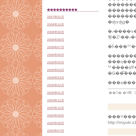
������
����������
������
2007年01月
�ʤɤʤɡ�
2006年10月
�ޤ����ɤ����ե꡼�������������������������Ȥꤢ�����Ȥ����ä���֣������פ򲡤��Ƥ����Ƥߤ
2006年09月
뤳�
2006年08月
�ĥ���ꥢ�
2006年07月
2006年06月
�������
���η������á�̤�������Τޤޤη���ˤʤäƤ���ΤǤ���
2006年05月
ꥢ����äƤ��ޤä
2006年04月
2006年03月
2006年02月
��Ƽ�
2006年01月
2005年12月
2005年10月
2005年09月
���Υ���ȥ
http://miyuki.
2005年08月
2005年07月