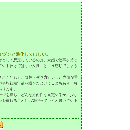
目でグンと進化してほしい。
者として想定しているのは、未婚で仕事を持っ
ているわけではない女性、という感じでしょう
された年代と、知性・生き方といった内面が重
の平均初婚年齢を過ぎたということもあり、将
あります。
ージを持ち、どんな方向性を見定めるか。少し
齢を重ねることにも繋がっていくと説いていま