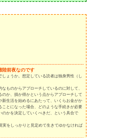
離陸前夜なのです
でしょうか。想定している読者は独身男性（し
的なものからアプローチしているのに対して、
るのか、損か得かという点からアプローチして
や新生活を始めるにあたって、いくらお金がか
ることになった場合、どのような手続きが必要
いのかを決定していくべきだ、という具合で
現実をしっかりと見定めて生きてゆかなければ