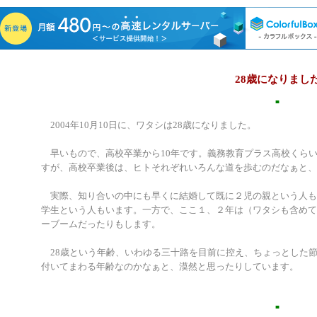
28歳になりまし
■
2004年10月10日に、ワタシは28歳になりました。
早いもので、高校卒業から10年です。義務教育プラス高校くら
すが、高校卒業後は、ヒトそれぞれいろんな道を歩むのだなぁと、
実際、知り合いの中にも早くに結婚して既に２児の親という人も
学生という人もいます。一方で、ここ１、２年は（ワタシも含めて
ーブームだったりもします。
28歳という年齢、いわゆる三十路を目前に控え、ちょっとした
付いてまわる年齢なのかなぁと、漠然と思ったりしています。
■